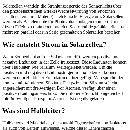
Solarzellen wandeln die Strahlungsenergie des Sonnenlichts über
den photoelektrischen Effekt (Wechselwirkung von Photonen –
Lichtteilchen – mit Materie) in elektrische Energie um. Solarzellen
werden als Bauelemente für Photovoltaikanlagen montiert. Um
diesen Effekt zu optimieren, werden Solarmodule gebildet, die aus
mehreren parallel oder in Serie geschalteten Solarzellen bestehen.
Wie entsteht Strom in Solarzellen?
Wenn Sonnenlicht auf die Solarzellen trifft, werden positive und
negative Ladungen in der Zelle freigesetzt. Diese Ladungen können
über Halbleiter, wie Silizium, weitergeleitet werden. Um die
positiven und negativen Ladungsträger richtig leiten zu können,
werden dem Halbleiter Fremdatome hinzugefügt. Man spricht hier
von p- und n-dotiertem Silizium. Die p-dotierte Siliziumschicht,
angereichert mit dreiwertigen Bor-Atomen, verfügt über einen
positiven Ladungsüberschuss. Die n-dotierte Schicht, angereichert
mit fünfwertigen Phosphor-Atomen, ist negativ geladen.
Was sind Halbleiter?
Halbleiter sind Materialien, die sowohl Eigenschaften von Isolatoren
als auch von Leitern aufweisen. Welche dieser Eigenschaften