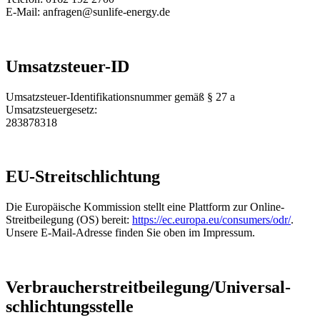
E-Mail: anfragen@sunlife-energy.de
Umsatzsteuer-ID
Umsatzsteuer-Identifikationsnummer gemäß § 27 a
Umsatzsteuergesetz:
283878318
EU-Streitschlichtung
Die Europäische Kommission stellt eine Plattform zur Online-
Streitbeilegung (OS) bereit:
https://ec.europa.eu/consumers/odr/
.
Unsere E-Mail-Adresse finden Sie oben im Impressum.
Verbraucher­streit­beilegung/Universal­
schlichtungs­stelle