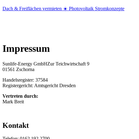
Dach & Freiflächen vermieten ☀️ Photovoltaik Stromkonzepte
Impressum
Sunlife-Energy GmbHZur Teichwirtschaft 9
01561 Zschorna
Handelsregister: 37584
Registergericht: Amtsgericht Dresden
Vertreten durch:
Mark Breit
Kontakt
Telefon: 0162 192 2700