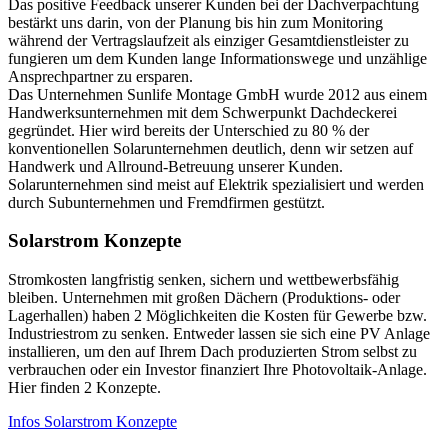
Das positive Feedback unserer Kunden bei der Dachverpachtung
bestärkt uns darin, von der Planung bis hin zum Monitoring
während der Vertragslaufzeit als einziger Gesamtdienstleister zu
fungieren um dem Kunden lange Informationswege und unzählige
Ansprechpartner zu ersparen.
Das Unternehmen Sunlife Montage GmbH wurde 2012 aus einem
Handwerksunternehmen mit dem Schwerpunkt Dachdeckerei
gegründet. Hier wird bereits der Unterschied zu 80 % der
konventionellen Solarunternehmen deutlich, denn wir setzen auf
Handwerk und Allround-Betreuung unserer Kunden.
Solarunternehmen sind meist auf Elektrik spezialisiert und werden
durch Subunternehmen und Fremdfirmen gestützt.
Solarstrom Konzepte
Stromkosten langfristig senken, sichern und wettbewerbsfähig
bleiben. Unternehmen mit großen Dächern (Produktions- oder
Lagerhallen) haben 2 Möglichkeiten die Kosten für Gewerbe bzw.
Industriestrom zu senken. Entweder lassen sie sich eine PV Anlage
installieren, um den auf Ihrem Dach produzierten Strom selbst zu
verbrauchen oder ein Investor finanziert Ihre Photovoltaik-Anlage.
Hier finden 2 Konzepte.
Infos Solarstrom Konzepte