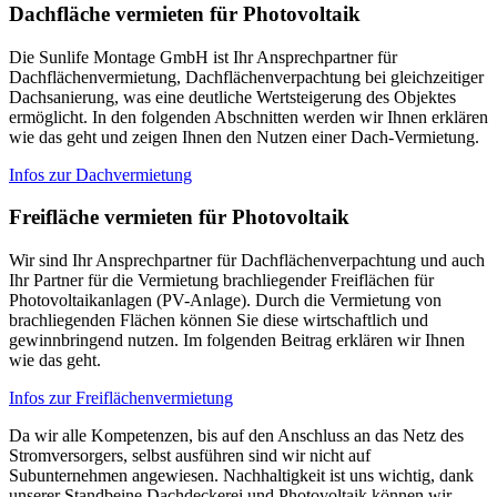
Dachfläche vermieten für Photovoltaik
Die Sunlife Montage GmbH ist Ihr Ansprechpartner für
Dachflächenvermietung, Dachflächenverpachtung bei gleichzeitiger
Dachsanierung, was eine deutliche Wertsteigerung des Objektes
ermöglicht. In den folgenden Abschnitten werden wir Ihnen erklären
wie das geht und zeigen Ihnen den Nutzen einer Dach-Vermietung.
Infos zur Dachvermietung
Freifläche vermieten für Photovoltaik
Wir sind Ihr Ansprechpartner für Dachflächenverpachtung und auch
Ihr Partner für die Vermietung brachliegender Freiflächen für
Photovoltaikanlagen (PV-Anlage). Durch die Vermietung von
brachliegenden Flächen können Sie diese wirtschaftlich und
gewinnbringend nutzen. Im folgenden Beitrag erklären wir Ihnen
wie das geht.
Infos zur Freiflächenvermietung
Da wir alle Kompetenzen, bis auf den Anschluss an das Netz des
Stromversorgers, selbst ausführen sind wir nicht auf
Subunternehmen angewiesen. Nachhaltigkeit ist uns wichtig, dank
unserer Standbeine Dachdeckerei und Photovoltaik können wir