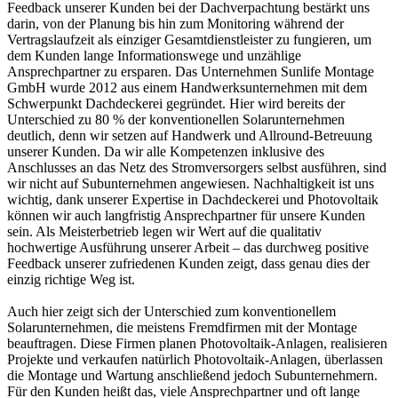
Feedback unserer Kunden bei der Dachverpachtung bestärkt uns
darin, von der Planung bis hin zum Monitoring während der
Vertragslaufzeit als einziger Gesamtdienstleister zu fungieren, um
dem Kunden lange Informationswege und unzählige
Ansprechpartner zu ersparen. Das Unternehmen Sunlife Montage
GmbH wurde 2012 aus einem Handwerksunternehmen mit dem
Schwerpunkt Dachdeckerei gegründet. Hier wird bereits der
Unterschied zu 80 % der konventionellen Solarunternehmen
deutlich, denn wir setzen auf Handwerk und Allround-Betreuung
unserer Kunden. Da wir alle Kompetenzen inklusive des
Anschlusses an das Netz des Stromversorgers selbst ausführen, sind
wir nicht auf Subunternehmen angewiesen. Nachhaltigkeit ist uns
wichtig, dank unserer Expertise in Dachdeckerei und Photovoltaik
können wir auch langfristig Ansprechpartner für unsere Kunden
sein. Als Meisterbetrieb legen wir Wert auf die qualitativ
hochwertige Ausführung unserer Arbeit – das durchweg positive
Feedback unserer zufriedenen Kunden zeigt, dass genau dies der
einzig richtige Weg ist.
Auch hier zeigt sich der Unterschied zum konventionellem
Solarunternehmen, die meistens Fremdfirmen mit der Montage
beauftragen. Diese Firmen planen Photovoltaik-Anlagen, realisieren
Projekte und verkaufen natürlich Photovoltaik-Anlagen, überlassen
die Montage und Wartung anschließend jedoch Subunternehmern.
Für den Kunden heißt das, viele Ansprechpartner und oft lange